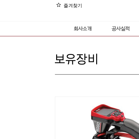
star
즐겨찾기