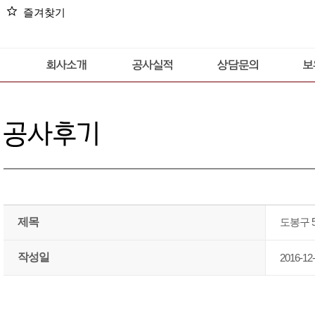
star
즐겨찾기
제목
도봉구 
작성일
2016-12