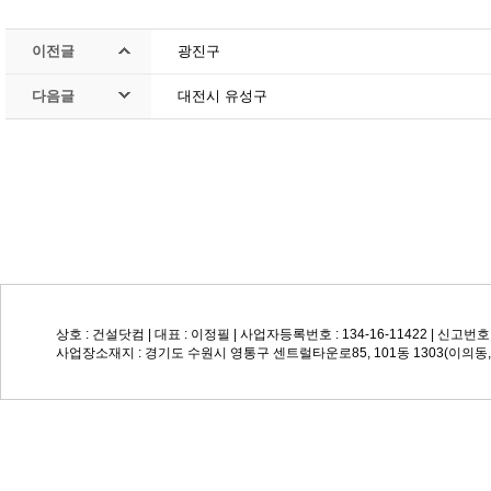
이전글
광진구
다음글
대전시 유성구
상호 : 건설닷컴 | 대표 : 이정필 | 사업자등록번호 : 134-16-11422 | 신고번호: 
사업장소재지 : 경기도 수원시 영통구 센트럴타운로85, 101동 1303(이의동, Su