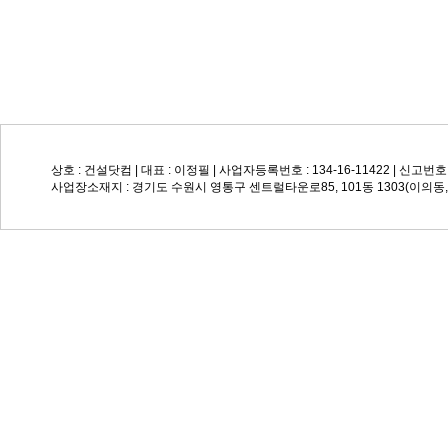
상호 : 건설닷컴 | 대표 : 이정필 | 사업자등록번호 : 134-16-11422 | 신고번호: 
사업장소재지 : 경기도 수원시 영통구 센트럴타운로85, 101동 1303(이의동, Su