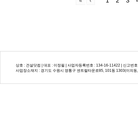
1
2
3
상호 : 건설닷컴 | 대표 : 이정필 | 사업자등록번호 : 134-16-11422 | 신고번호: 
사업장소재지 : 경기도 수원시 영통구 센트럴타운로85, 101동 1303(이의동, Su