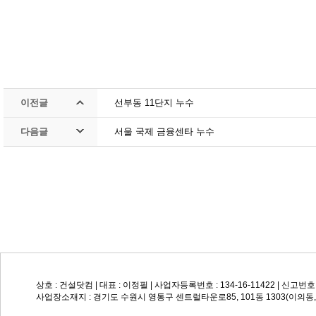
이전글
선부동 11단지 누수
다음글
서울 국제 금융센타 누수
상호 : 건설닷컴 | 대표 : 이정필 | 사업자등록번호 : 134-16-11422 | 신고번호: 
사업장소재지 : 경기도 수원시 영통구 센트럴타운로85, 101동 1303(이의동, Su