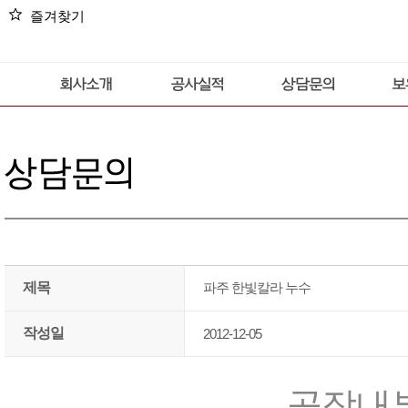
star
즐겨찾기
제목
파주 한빛칼라 누수
작성일
2012-12-05
공장내