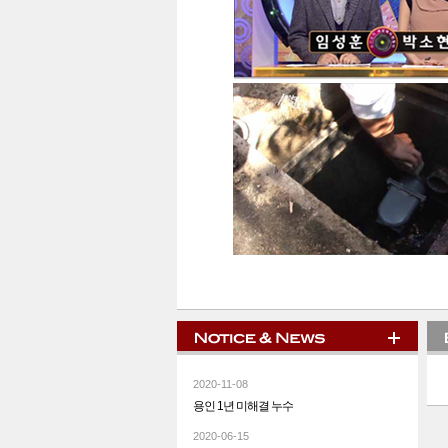
2020-11-08
용인 1년 미해결 누수
2020-06-15