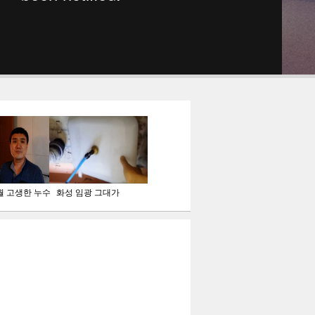
월 고생한 누수
화성 임광 그대가